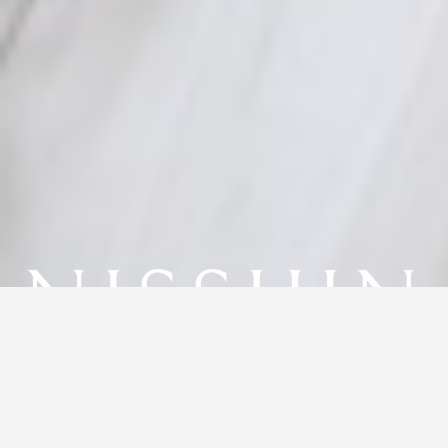
CM・MOVIE