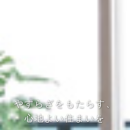
やすらぎをもたらす、
心地よい住まいを